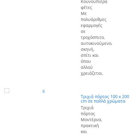
Κουνουπιέρα
φέτες
Με
πολυάριθμες
εφαρμογές
σε
τροχόσπιτο,
αυτοκινούμενο,
σκηνή,
σπίτι και
όπου
αλλού
χρειάζεται.
Τριχιά πόρτας 100 x 200
cm σε πολλά χρώματα
Τριχιά
πόρτας
Μοντέρνα,
πρακτική
και