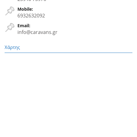
Mobile:
6932632092
Email:
info@caravans.gr
Χάρτης