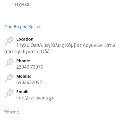
Τεχνικά
Που θα μας βρείτε
Location:
11χλμ Θεσ/νίκη Κιλκίς Κόμβος Λαγυνών Κάτω
απο την Εγνατία Oδό
Phone:
23940 73976
Mobile:
6932632092
Email:
info@caravans.gr
Χάρτης