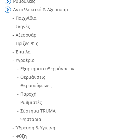
Ρυμούλκες
Ανταλλακτικά & Αξεσουάρ
Παιχνίδια
Σκηνές
Αξεσουάρ
Πρίζες-Φις
Έπιπλα
Υγραέριο
Εξαρτήματα Θερμάνσεων
Θερμάνσεις
Θερμοσίφωνες
Παροχή
Ρυθμιστές
Σύστημα TRUMA
Ψησταριά
Ύδρευση & Υγιεινή
Ψύξη