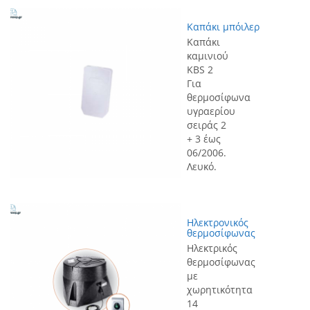
Kαπάκι μπόιλερ
Καπάκι
καμινιού
KBS 2
Για
θερμοσίφωνα
υγραερίου
σειράς 2
+ 3 έως
06/2006.
Λευκό.
Hλεκτρονικός
θερμοσίφωνας
Hλεκτρικός
θερμοσίφωνας
με
χωρητικότητα
14