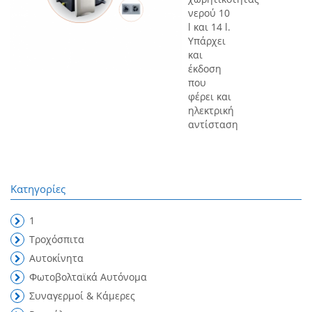
νερού 10
l και 14 l.
Υπάρχει
και
έκδοση
που
φέρει και
ηλεκτρική
αντίσταση
Κατηγορίες
1
Τροχόσπιτα
Αυτοκίνητα
Φωτοβολταϊκά Αυτόνομα
Συναγερμοί & Κάμερες