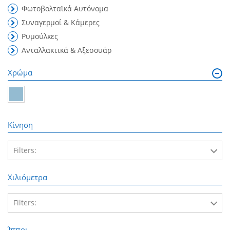
Φωτοβολταϊκά Αυτόνομα
Συναγερμοί & Κάμερες
Ρυμούλκες
Ανταλλακτικά & Αξεσουάρ
Χρώμα
Κίνηση
Filters:
FWD
Χιλιόμετρα
Filters:
313000
Ίπποι