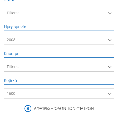
Filters:
120
Ημερομηνία
2008
Καύσιμο
2008
Filters:
Βενζίνη
Κυβικά
1600
ΑΦΑΊΡΕΣΗ ΌΛΩΝ ΤΩΝ ΦΊΛΤΡΩΝ
1600