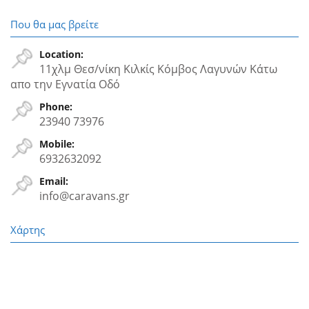
Που θα μας βρείτε
Location:
11χλμ Θεσ/νίκη Κιλκίς Κόμβος Λαγυνών Κάτω
απο την Εγνατία Oδό
Phone:
23940 73976
Mobile:
6932632092
Email:
info@caravans.gr
Χάρτης