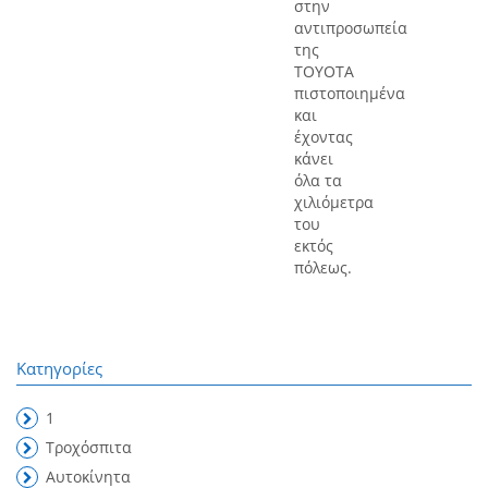
στην
αντιπροσωπεία
της
TOYOTA
πιστοποιημένα
και
έχοντας
κάνει
όλα τα
χιλιόμετρα
του
εκτός
πόλεως.
Κατηγορίες
1
Τροχόσπιτα
Αυτοκίνητα