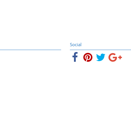
Social