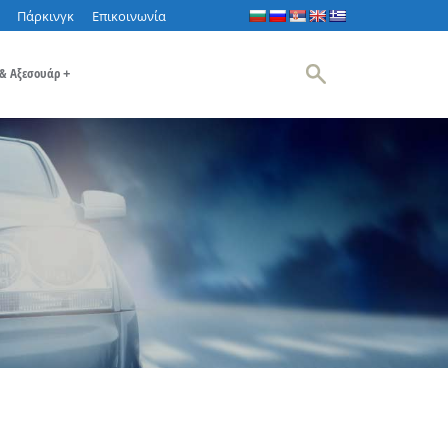
Πάρκινγκ
Επικοινωνία
 & Αξεσουάρ
+