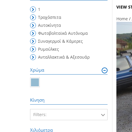
VIEW S
1
Τροχόσπιτα
Home
/
Αυτοκίνητα
Φωτοβολταϊκά Αυτόνομα
Συναγερμοί & Κάμερες
Ρυμούλκες
Ανταλλακτικά & Αξεσουάρ
Χρώμα
Κίνηση
Filters:
FWD
Χιλιόμετρα