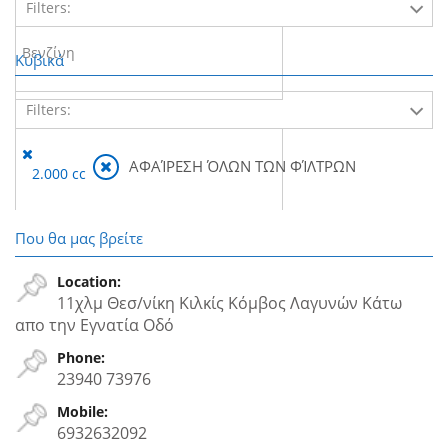
Filters:
Βενζίνη
Κυβικά
Filters:
ΑΦΑΊΡΕΣΗ ΌΛΩΝ ΤΩΝ ΦΊΛΤΡΩΝ
2.000 cc
Που θα μας βρείτε
Location:
11χλμ Θεσ/νίκη Κιλκίς Κόμβος Λαγυνών Κάτω
απο την Εγνατία Oδό
Phone:
23940 73976
Mobile:
6932632092