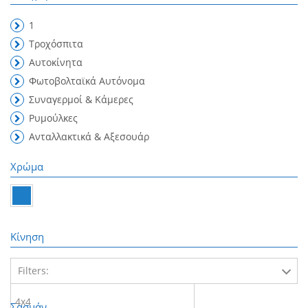
1
Τροχόσπιτα
Αυτοκίνητα
Φωτοβολταϊκά Αυτόνομα
Συναγερμοί & Κάμερες
Ρυμούλκες
Ανταλλακτικά & Αξεσουάρ
Χρώμα
Κίνηση
Filters:
4x4
Σασμάν