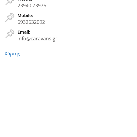
23940 73976
Mobile:
6932632092
Email:
info@caravans.gr
Χάρτης