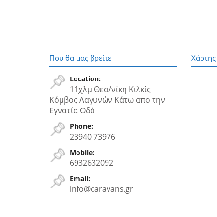
Που θα μας βρείτε
Χάρτης
Location:
11χλμ Θεσ/νίκη Κιλκίς
Κόμβος Λαγυνών Κάτω απο την
Εγνατία Oδό
Phone:
23940 73976
Mobile:
6932632092
Email:
info@caravans.gr