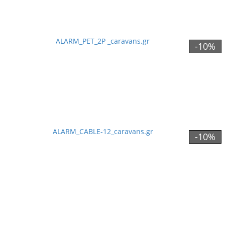
-10%
-10%