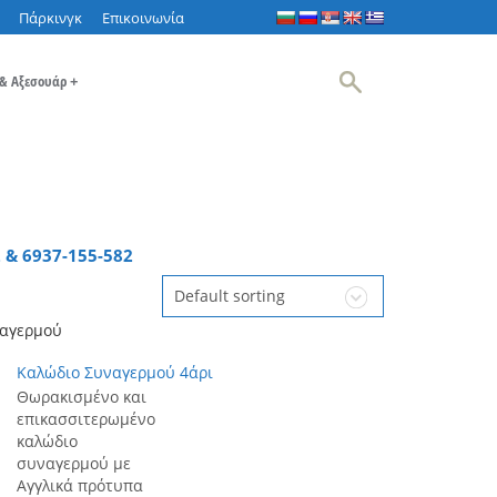
Πάρκινγκ
Επικοινωνία
 & Αξεσουάρ
+
 & 6937-155-582
Default sorting
ναγερμού
Καλώδιο Συναγερμού 4άρι
Θωρακισμένο και
επικασσιτερωμένο
καλώδιο
συναγερμού με
Αγγλικά πρότυπα