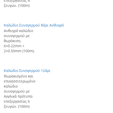
επεξεργασίας 4
ζευγών. (100m)
Καλώδιο Συναγερμού 8άρι Ανθυγρό
Ανθυγρό καλώδιο
συναγερμού με
θωράκιση.
6×0.22mm +
2×0.50mm (100m).
Καλώδιο Συναγερμού 12άρι
Θωρακισμένο και
επικασσιτερωμένο
καλώδιο
συναγερμού με
Αγγλικά πρότυπα
επεξεργασίας 6
ζευγών. (100m)