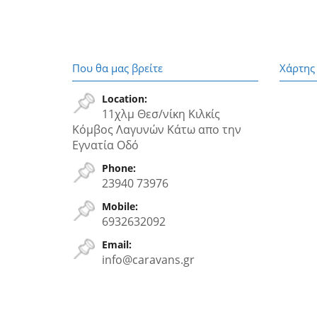
Που θα μας βρείτε
Χάρτης
Location:
11χλμ Θεσ/νίκη Κιλκίς
Κόμβος Λαγυνών Κάτω απο την
Εγνατία Oδό
Phone:
23940 73976
Mobile:
6932632092
Email:
info@caravans.gr