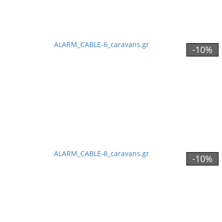
-10%
-10%