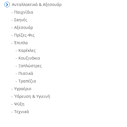
Ανταλλακτικά & Αξεσουάρ
Παιχνίδια
Σκηνές
Αξεσουάρ
Πρίζες-Φις
Έπιπλα
Καρέκλες
Κουζινάκια
Ξαπλώστρες
Πιατικά
Τραπέζια
Υγραέριο
Ύδρευση & Υγιεινή
Ψύξη
Τεχνικά