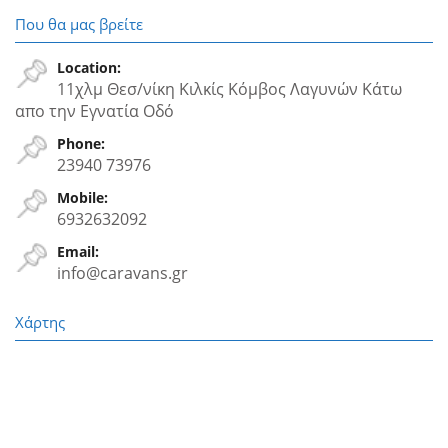
Που θα μας βρείτε
Location:
11χλμ Θεσ/νίκη Κιλκίς Κόμβος Λαγυνών Κάτω
απο την Εγνατία Oδό
Phone:
23940 73976
Mobile:
6932632092
Email:
info@caravans.gr
Χάρτης