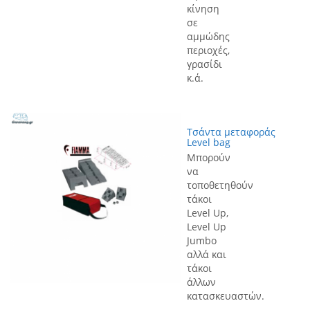
κίνηση
σε
αμμώδης
περιοχές,
γρασίδι
κ.ά.
Τσάντα μεταφοράς
Level bag
Μπορούν
να
τοποθετηθούν
τάκοι
Level Up,
Level Up
Jumbo
αλλά και
τάκοι
άλλων
κατασκευαστών.