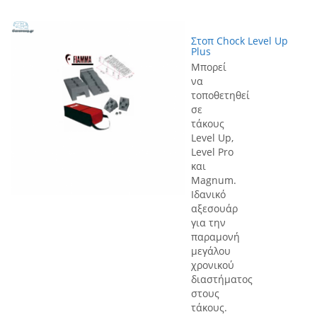
Στοπ Chock Level Up
Plus
Μπορεί
να
τοποθετηθεί
σε
τάκους
Level Up,
Level Pro
και
Magnum.
Ιδανικό
αξεσουάρ
για την
παραμονή
μεγάλου
χρονικού
διαστήματος
στους
τάκους.