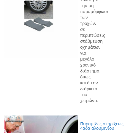
την μη
παραμόρφωση
των
τροχών,
σε
περιπτώσεις
στάθμευση
οχημάτων
για
μεγάλο
χρονικό
διάστημα
όπως
κατά την
διάρκεια
του
χειμώνα.
Πυραμίδες στηρίξεως
4άδα αλουμινίου