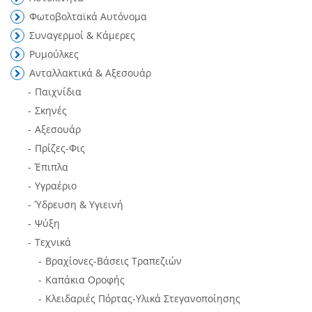
Φωτοβολταϊκά Αυτόνομα
Συναγερμοί & Κάμερες
Ρυμούλκες
Ανταλλακτικά & Αξεσουάρ
Παιχνίδια
Σκηνές
Αξεσουάρ
Πρίζες-Φις
Έπιπλα
Υγραέριο
Ύδρευση & Υγιεινή
Ψύξη
Τεχνικά
Βραχίονες-Βάσεις Τραπεζιών
Καπάκια Οροφής
Κλειδαριές Πόρτας-Υλικά Στεγανοποίησης