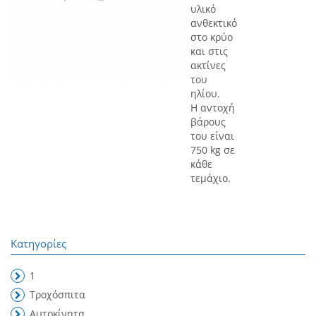
υλικό
ανθεκτικό
στο κρύο
και στις
ακτίνες
του
ηλίου.
Η αντοχή
βάρους
του είναι
750 kg σε
κάθε
τεμάχιο.
Κατηγορίες
1
Τροχόσπιτα
Αυτοκίνητα