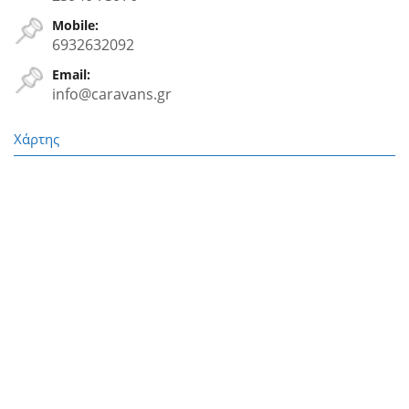
Mobile:
6932632092
Email:
info@caravans.gr
Χάρτης