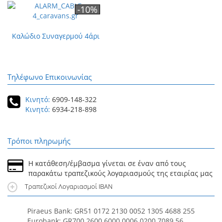
-10%
Καλώδιο Συναγερμού 4άρι
Τηλέφωνο Επικοινωνίας
Κινητό:
6909-148-322
Κινητό:
6934-218-898
Τρόποι πληρωμής
Η κατάθεση/έμβασμα γίνεται σε έναν από τους
παρακάτω τραπεζικούς λογαριασμούς της εταιρίας μας
Τραπεζικοί Λογαριασμοί IBAN
Piraeus Bank: GR51 0172 2130 0052 1305 4688 255
Eurobank: GR700 2600 6000 0006 0200 7089 56