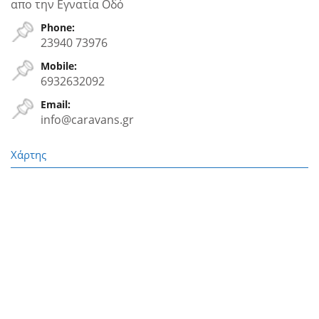
απο την Εγνατία Oδό
Phone:
23940 73976
Mobile:
6932632092
Email:
info@caravans.gr
Χάρτης