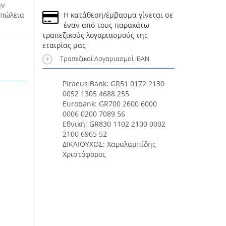
ην
απώλεια
Η κατάθεση/έμβασμα γίνεται σε
έναν από τους παρακάτω
τραπεζικούς λογαριασμούς της
εταιρίας μας
Τραπεζικοί Λογαριασμοί IBAN
Piraeus Bank: GR51 0172 2130
0052 1305 4688 255
Eurobank: GR700 2600 6000
0006 0200 7089 56
Εθνική: GR830 1102 2100 0002
2100 6965 52
ΔΙΚΑΙΟΥΧΟΣ: Χαραλαμπίδης
Χριστόφορος