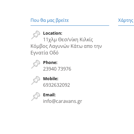
Που θα μας βρείτε
Χάρτης
Location:
11χλμ Θεσ/νίκη Κιλκίς
Κόμβος Λαγυνών Κάτω απο την
Εγνατία Oδό
Phone:
23940 73976
Mobile:
6932632092
Email:
info@caravans.gr