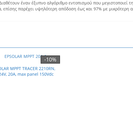
Διαθέτουν έναν έξυπνο αλγόριθμο εντοπισμού που μεγιστοποιεί τ
ά, επίσης παρέχει υψηλότερη απόδοση έως και 97% με μικρότερη 
-10%
OLAR MPPT TRACER 2210RN,
24V, 20A, max panel 150Vdc