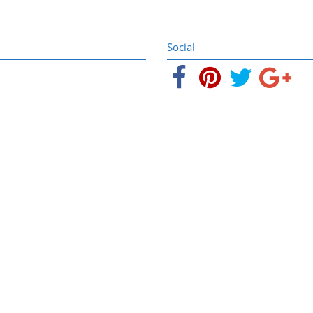
Social