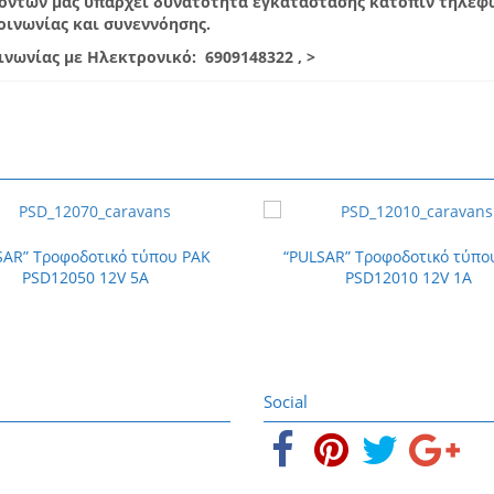
ϊόντων μας υπάρχει δυνατότητα εγκατάστασης κατόπιν τηλεφ
οινωνίας και συνεννόησης.
νωνίας με Ηλεκτρονικό: 6909148322 , >
SAR” Τροφοδοτικό τύπου PAK
“PULSAR” Τροφοδοτικό τύπο
PSD12050 12V 5A
PSD12010 12V 1A
Social