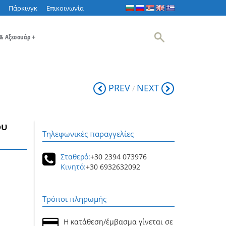
Πάρκινγκ
Επικοινωνία
 & Αξεσουάρ
+
PREV
NEXT
/
ου
Τηλεφωνικές παραγγελίες
Σταθερό:
+30 2394 073976
Κινητό:
+30 6932632092
Τρόποι πληρωμής
Η κατάθεση/έμβασμα γίνεται σε