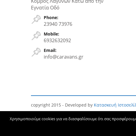
Κόμβος Λαγυνών Κάτω απο την
Εγνατία Oδό
Phone:
23940 73976
Mobile:
6932632092
Email:
info@caravans.gr
copyright 2015 - Developed by
Κατασκευή Ιστοσελ
Χρησιμοποιούμε cookies για να διασφαλίσουμε ότι σας προσφέρουμε 