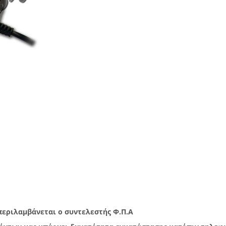
μπεριλαμβάνεται ο συντελεστής Φ.Π.Α