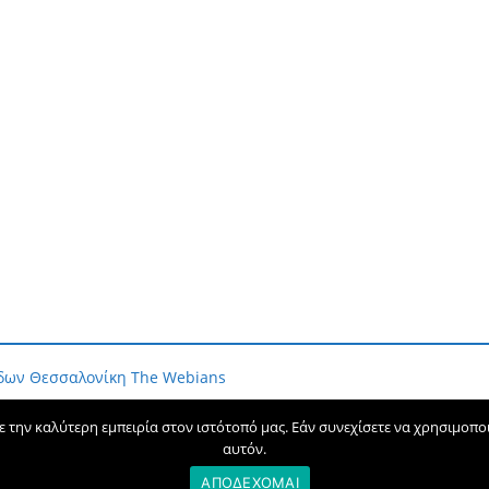
ίδων Θεσσαλονίκη
The Webians
την καλύτερη εμπειρία στον ιστότοπό μας. Εάν συνεχίσετε να χρησιμοποιε
αυτόν.
ΑΠΟΔΕΧΟΜΑΙ