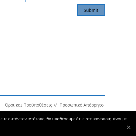
Όροι και Προϋποθέσεις
Προσωπικό Απόρρητο
ίτε αυτόν τον ιστότοπο, θα υποθέσουμε ότι είστε ικανοποιημένοι με