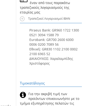
έναν από τους παρακάτω
τραπεζικούς λογαριασμούς της
εταιρίας μας
Τραπεζικοί Λογαριασμοί IBAN
Piraeus Bank: GR960 1722 1300
0521 3094 1588 79
Eurobank: GR700 2600 6000
0006 0200 7089 56
Εθνική: GR830 1102 2100 0002
2100 6965 52
ΔΙΚΑΙΟΥΧΟΣ: Χαραλαμπίδης
Χριστόφορος
Τιμοκατάλογος
Για την ακριβή τιμή των
προϊόντων επικοινωνήστε με το
τμήμα εξυπηρέτησης πελατών τις