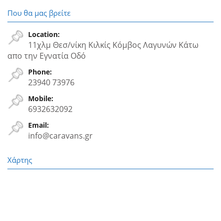
Που θα μας βρείτε
Location:
11χλμ Θεσ/νίκη Κιλκίς Κόμβος Λαγυνών Κάτω
απο την Εγνατία Oδό
Phone:
23940 73976
Mobile:
6932632092
Email:
info@caravans.gr
Χάρτης