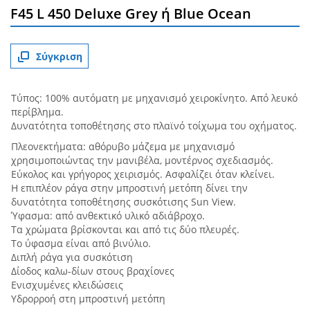
F45 L 450 Deluxe Grey ή Blue Ocean
Σύγκριση
Τύπος: 100% αυτόματη με μηχανισμό χειροκίνητο. Από λευκό
περίβλημα.
Δυνατότητα τοποθέτησης στο πλαϊνό τοίχωμα του οχήματος.
Πλεονεκτήματα: αθόρυβο μάζεμα με μηχανισμό
χρησιμοποιώντας την μανιβέλα, μοντέρνος σχεδιασμός.
Εύκολος και γρήγορος χειρισμός. Ασφαλίζει όταν κλείνει.
Η επιπλέον ράγα στην μπροστινή μετόπη δίνει την
δυνατότητα τοποθέτησης συσκότισης Sun View.
Ύφασμα: από ανθεκτικό υλικό αδιάβροχο.
Τα χρώματα βρίσκονται και από τις δύο πλευρές.
Το ύφασμα είναι από βινύλιο.
Διπλή ράγα για συσκότιση
Δίοδος καλω-δίων στους βραχίονες
Ενισχυμένες κλειδώσεις
Υδρορροή στη μπροστινή μετόπη