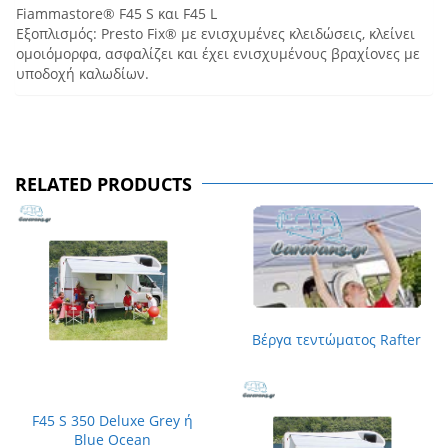
Fiammastore® F45 S και F45 L
Εξοπλισμός: Presto Fix® με ενισχυμένες κλειδώσεις, κλείνει
ομοιόμορφα, ασφαλίζει και έχει ενισχυμένους βραχίονες με
υποδοχή καλωδίων.
RELATED PRODUCTS
Βέργα τεντώματος Rafter
F45 S 350 Deluxe Grey ή
Blue Ocean