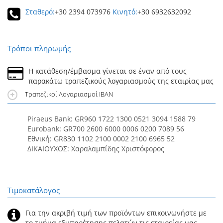
Σταθερό:
+30 2394 073976
Κινητό:
+30 6932632092
Τρόποι πληρωμής
Η κατάθεση/έμβασμα γίνεται σε έναν από τους
παρακάτω τραπεζικούς λογαριασμούς της εταιρίας μας
Τραπεζικοί Λογαριασμοί IBAN
Piraeus Bank: GR960 1722 1300 0521 3094 1588 79
Eurobank: GR700 2600 6000 0006 0200 7089 56
Εθνική: GR830 1102 2100 0002 2100 6965 52
ΔΙΚΑΙΟΥΧΟΣ: Χαραλαμπίδης Χριστόφορος
Τιμοκατάλογος
Για την ακριβή τιμή των προϊόντων επικοινωνήστε με
το τμήμα εξυπηρέτησης πελατών τις εταιρείας μας