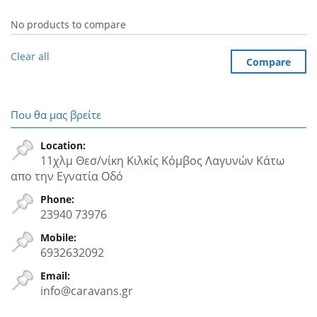
No products to compare
Clear all
Compare
Που θα μας βρείτε
Location:
11χλμ Θεσ/νίκη Κιλκίς Κόμβος Λαγυνών Κάτω
απο την Εγνατία Oδό
Phone:
23940 73976
Mobile:
6932632092
Email:
info@caravans.gr