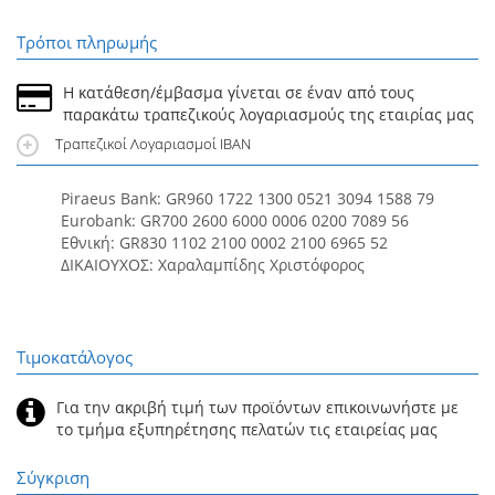
Τρόποι πληρωμής
Η κατάθεση/έμβασμα γίνεται σε έναν από τους
παρακάτω τραπεζικούς λογαριασμούς της εταιρίας μας
Τραπεζικοί Λογαριασμοί IBAN
Piraeus Bank: GR960 1722 1300 0521 3094 1588 79
Eurobank: GR700 2600 6000 0006 0200 7089 56
Εθνική: GR830 1102 2100 0002 2100 6965 52
ΔΙΚΑΙΟΥΧΟΣ: Χαραλαμπίδης Χριστόφορος
Τιμοκατάλογος
Για την ακριβή τιμή των προϊόντων επικοινωνήστε με
το τμήμα εξυπηρέτησης πελατών τις εταιρείας μας
Σύγκριση