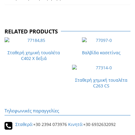
RELATED PRODUCTS
Σταθερή χημική τουαλέτα
Βαλβίδα κασετίνας
C402 X δεξιά
Σταθερή χημική τουαλέτα
C263 CS
Τηλεφωνικές παραγγελίες
Σταθερό:
+30 2394 073976
Κινητό:
+30 6932632092