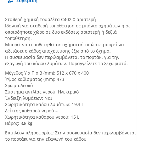
Σύγκριση
Σταθερή χημική τουαλέτα C402 X αριστερή
Ιδανική για σταθερή τοποθέτηση σε μπάνιο οχημάτων ή σε
οποιοδήποτε χώρο σε δύο εκδόσεις αριστερή ή δεξιά
τοποθέτηση.
Μπορεί να τοποθετηθεί σε οχήματαέτσι ώστε μπορεί να
αδειάσει ο κάδος αποχέτευσης έξω από το όχημα.
Η συσκευασία δεν περιλαμβάνεται το πορτάκι για την
εξαγωγή του κάδου λυμάτων. Παραγγείλετε το ξεχωριστά.
Μέγεθος Υ x Π x B (mm): 512 x 670 x 400
Ύψος καθίσματος (mm): 473
Χρώμα:Λευκό
Σύστημα αντλίας νερού: Ηλεκτρικό
Ένδειξη λυμάτων: Ναι
Χωρητικότητα κάδου λυμάτων: 19,3 L
Δείκτης καθαρού νερού –
Χωρητικότητα καθαρού νερού: 15 L
Βάρος: 8,8 kg
Επιπλέον πληροφορίες: Στην συσκευασία δεν περιλαμβάνεται
το πορτάκι για την εξαγωγή του κάδου