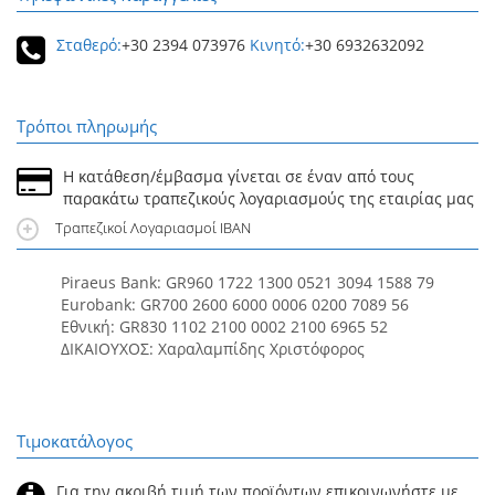
Σταθερό:
+30 2394 073976
Κινητό:
+30 6932632092
Τρόποι πληρωμής
Η κατάθεση/έμβασμα γίνεται σε έναν από τους
παρακάτω τραπεζικούς λογαριασμούς της εταιρίας μας
Τραπεζικοί Λογαριασμοί IBAN
Piraeus Bank: GR960 1722 1300 0521 3094 1588 79
Eurobank: GR700 2600 6000 0006 0200 7089 56
Εθνική: GR830 1102 2100 0002 2100 6965 52
ΔΙΚΑΙΟΥΧΟΣ: Χαραλαμπίδης Χριστόφορος
Τιμοκατάλογος
Για την ακριβή τιμή των προϊόντων επικοινωνήστε με