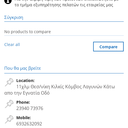
το τμήμα εξυπηρέτησης πελατών τις εταιρείας μας
Σύγκριση
No products to compare
Clear all
Compare
Που θα μας βρείτε
Location:
11χλμ Θεσ/νίκη Κιλκίς Κόμβος Λαγυνών Κάτω
απο την Εγνατία Oδό
Phone:
23940 73976
Mobile:
6932632092