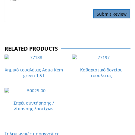
RELATED PRODUCTS
Xημικό τουαλέτας Aqua Kem
Καθαριστικό δοχείου
green 1,5 l
τουαλέτας
Σπρέι συντήρησης /
λίπανσης λαστίχων
Τηλεφωνικές παραγγελίες