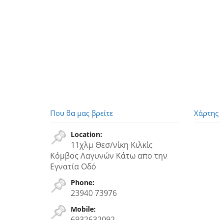
Που θα μας βρείτε
Χάρτης
Location:
11χλμ Θεσ/νίκη Κιλκίς
Κόμβος Λαγυνών Κάτω απο την
Εγνατία Oδό
Phone:
23940 73976
Mobile:
6932632092