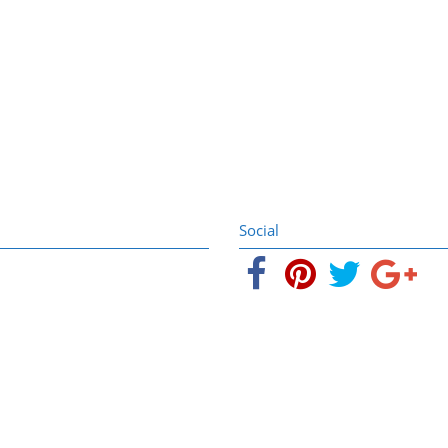
Social