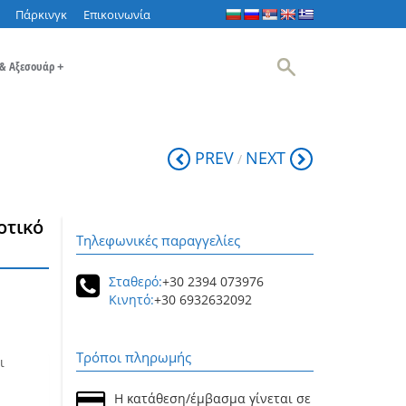
Πάρκινγκ
Επικοινωνία
 & Αξεσουάρ
+
PREV
NEXT
/
οτικό
Τηλεφωνικές παραγγελίες
Σταθερό:
+30 2394 073976
Κινητό:
+30 6932632092
Τρόποι πληρωμής
ι
Η κατάθεση/έμβασμα γίνεται σε