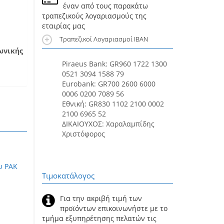
έναν από τους παρακάτω
τραπεζικούς λογαριασμούς της
εταιρίας μας
Τραπεζικοί Λογαριασμοί IBAN
ωνικής
Piraeus Bank: GR960 1722 1300
0521 3094 1588 79
Eurobank: GR700 2600 6000
0006 0200 7089 56
Εθνική: GR830 1102 2100 0002
2100 6965 52
ΔΙΚΑΙΟΥΧΟΣ: Χαραλαμπίδης
Χριστόφορος
υ PAK
Τιμοκατάλογος
Για την ακριβή τιμή των
προϊόντων επικοινωνήστε με το
τμήμα εξυπηρέτησης πελατών τις