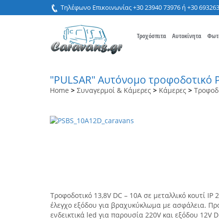
Τηλέφωνο Επικοινωνίας +30 23940 73976 ή +30 69326
Τροχόσπιτα
Αυτοκίνητα
Φωτ
"PULSAR" Αυτόνομο τροφοδοτικό 
Home
>
Συναγερμοί & Κάμερες
>
Κάμερες
>
Τροφοδ
Τροφοδοτικό 13,8V DC – 10A σε μεταλλικό κουτί IP
έλεγχο εξόδου για βραχυκύκλωμα με ασφάλεια. Π
ενδεικτικά led για παρουσία 220V και εξόδου 12V 