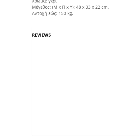
Χρώμα: γκρι
Μέγεθος: (Μ x Π x Υ): 48 x 33 x 22 cm.
Αντοχή εώς: 150 kg.
REVIEWS