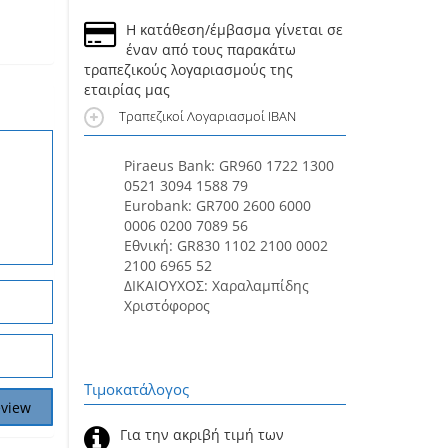
Η κατάθεση/έμβασμα γίνεται σε
έναν από τους παρακάτω
τραπεζικούς λογαριασμούς της
εταιρίας μας
Τραπεζικοί Λογαριασμοί IBAN
Piraeus Bank: GR960 1722 1300
0521 3094 1588 79
Eurobank: GR700 2600 6000
0006 0200 7089 56
Εθνική: GR830 1102 2100 0002
2100 6965 52
ΔΙΚΑΙΟΥΧΟΣ: Χαραλαμπίδης
Χριστόφορος
Τιμοκατάλογος
Για την ακριβή τιμή των