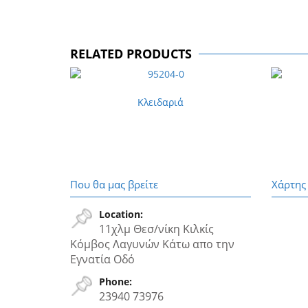
RELATED PRODUCTS
Κλειδαριά
Που θα μας βρείτε
Χάρτης
Location:
11χλμ Θεσ/νίκη Κιλκίς
Κόμβος Λαγυνών Κάτω απο την
Εγνατία Oδό
Phone:
23940 73976