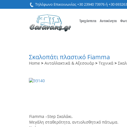
Τηλέφωνο Επικοινωνίας +30 23940 73976 ή +30 69326
Τροχόσπιτα
Αυτοκίνητα
Φωτ
Σκαλοπάτι πλαστικό Fiamma
Home
>
Ανταλλακτικά & Αξεσουάρ
>
Τεχνικά
>
Σκαλ
Fiamma –Step Σκαλάκι.
Μεγάλη σταθερότητα, αντιολισθητικό πάτωμα.