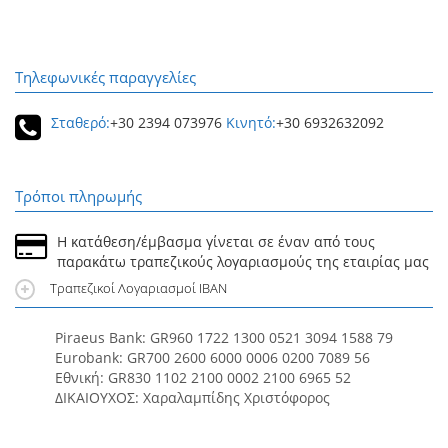
Τηλεφωνικές παραγγελίες
Σταθερό:
+30 2394 073976
Κινητό:
+30 6932632092
Τρόποι πληρωμής
Η κατάθεση/έμβασμα γίνεται σε έναν από τους
παρακάτω τραπεζικούς λογαριασμούς της εταιρίας μας
Τραπεζικοί Λογαριασμοί IBAN
Piraeus Bank: GR960 1722 1300 0521 3094 1588 79
Eurobank: GR700 2600 6000 0006 0200 7089 56
Εθνική: GR830 1102 2100 0002 2100 6965 52
ΔΙΚΑΙΟΥΧΟΣ: Χαραλαμπίδης Χριστόφορος