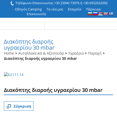
Τηλέφωνο Επικοινωνίας +30 23940 73976 ή +30 6932632092
Οδηγός Camping
Τα νέα μας
Εταιρεία
Πάρκινγκ
Επικοινωνία
Διακόπτης διαροής
υγραερίου 30 mbar
Home
>
Ανταλλακτικά & Αξεσουάρ
>
Υγραέριο
>
Παροχή
>
Διακόπτης διαροής υγραερίου 30 mbar
Διακόπτης διαροής υγραερίου 30 mbar
Σύγκριση