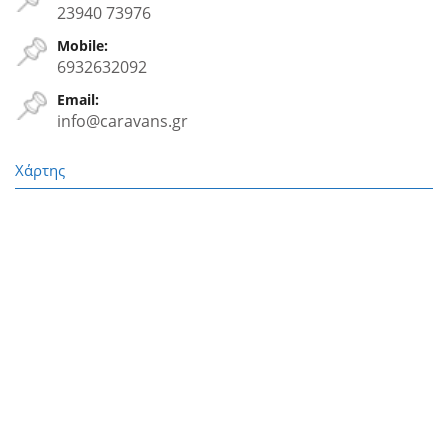
23940 73976
Mobile:
6932632092
Email:
info@caravans.gr
Χάρτης