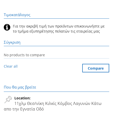
Τιμοκατάλογος
Για την ακριβή τιμή των προϊόντων επικοινωνήστε με
το τμήμα εξυπηρέτησης πελατών τις εταιρείας μας
Σύγκριση
No products to compare
Clear all
Compare
Που θα μας βρείτε
Location:
11χλμ Θεσ/νίκη Κιλκίς Κόμβος Λαγυνών Κάτω
απο την Εγνατία Oδό