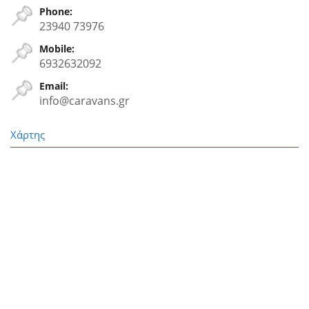
Phone:
23940 73976
Mobile:
6932632092
Email:
info@caravans.gr
Χάρτης