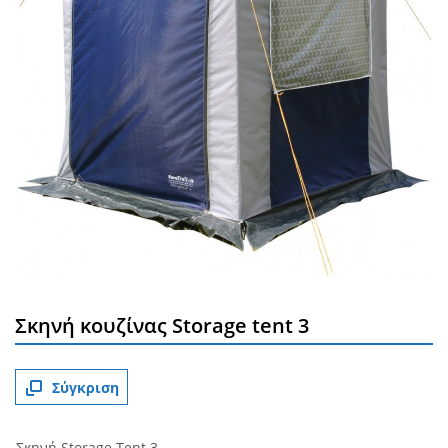
Σκηνή κουζίνας Storage tent 3
Σύγκριση
Σκηνή Storage Tent 3