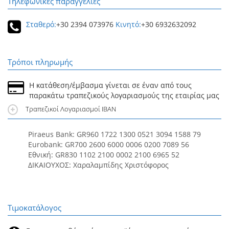
Τηλεφωνικές παραγγελίες
Σταθερό:
+30 2394 073976
Κινητό:
+30 6932632092
Τρόποι πληρωμής
Η κατάθεση/έμβασμα γίνεται σε έναν από τους
παρακάτω τραπεζικούς λογαριασμούς της εταιρίας μας
Τραπεζικοί Λογαριασμοί IBAN
Piraeus Bank: GR960 1722 1300 0521 3094 1588 79
Eurobank: GR700 2600 6000 0006 0200 7089 56
Εθνική: GR830 1102 2100 0002 2100 6965 52
ΔΙΚΑΙΟΥΧΟΣ: Χαραλαμπίδης Χριστόφορος
Τιμοκατάλογος