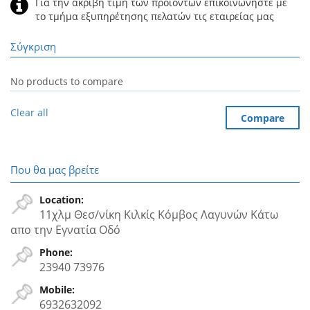
Για την ακριβή τιμή των προϊόντων επικοινωνήστε με
το τμήμα εξυπηρέτησης πελατών τις εταιρείας μας
Σύγκριση
No products to compare
Clear all
Compare
Που θα μας βρείτε
Location:
11χλμ Θεσ/νίκη Κιλκίς Κόμβος Λαγυνών Κάτω
απο την Εγνατία Oδό
Phone:
23940 73976
Mobile:
6932632092