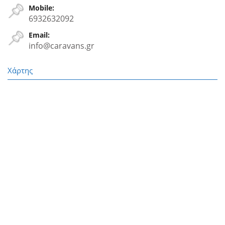
Mobile:
6932632092
Email:
info@caravans.gr
Χάρτης