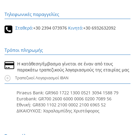
Τηλεφωνικές παραγγελίες
Σταθερό:
+30 2394 073976
Κινητό:
+30 6932632092
Τρόποι πληρωμής
Η κατάθεση/έμβασμα γίνεται σε έναν από τους
παρακάτω τραπεζικούς λογαριασμούς της εταιρίας μας
Τραπεζικοί Λογαριασμοί IBAN
Piraeus Bank: GR960 1722 1300 0521 3094 1588 79
Eurobank: GR700 2600 6000 0006 0200 7089 56
Εθνική: GR830 1102 2100 0002 2100 6965 52
ΔΙΚΑΙΟΥΧΟΣ: Χαραλαμπίδης Χριστόφορος