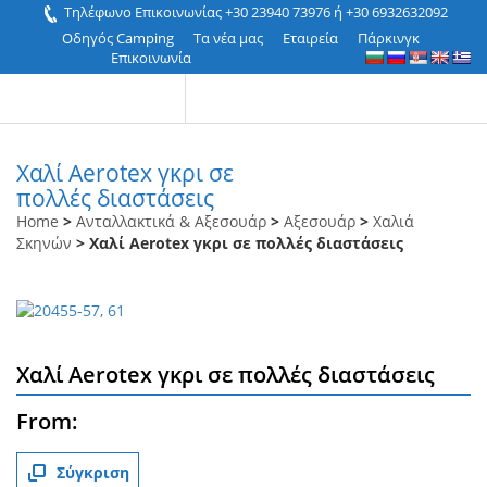
Τηλέφωνο Επικοινωνίας +30 23940 73976 ή +30 6932632092
Οδηγός Camping
Τα νέα μας
Εταιρεία
Πάρκινγκ
Επικοινωνία
Χαλί Aerotex γκρι σε
πολλές διαστάσεις
Home
>
Ανταλλακτικά & Αξεσουάρ
>
Αξεσουάρ
>
Χαλιά
Σκηνών
> Χαλί Aerotex γκρι σε πολλές διαστάσεις
Χαλί Aerotex γκρι σε πολλές διαστάσεις
From:
Σύγκριση