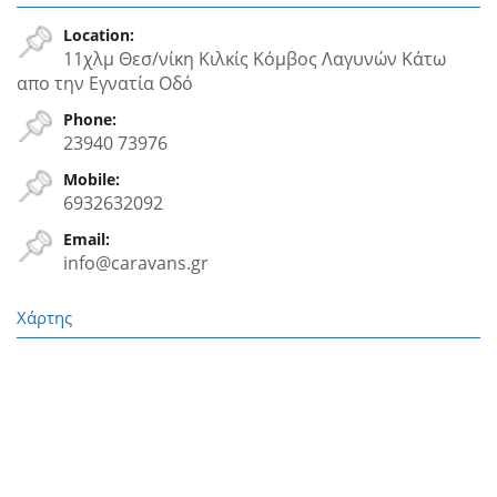
Location:
11χλμ Θεσ/νίκη Κιλκίς Κόμβος Λαγυνών Κάτω
απο την Εγνατία Oδό
Phone:
23940 73976
Mobile:
6932632092
Email:
info@caravans.gr
Χάρτης