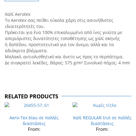
Χαλί Aerotex
Το Aerotex σας πείθει εύκολα χάρη στις ασυνήθιστες
ιδιαιτερότητές του.
Πρόκειται για ένα 100% επικαλυμμένο από ίνες γιούτα με
απεριόριστες δυνατότητες τοποθέτησης ως χαλί σκηνής
ή δαπέδου, προστατευτικό για τον άνεμο, αλλά και τα
αδιάκριτα βλέμματα.
Μαλακό, αντιολισθητικό και άνετο ως προς το περπάτημα.
Δε συγκρατεί λεκέδες. Βάρος: 575 g/m² Συνολικό πάχος: 4 mm
RELATED PRODUCTS
Aero-Tex blau σε πολλές
Χαλί REGULAR trut σε πολλές
διαστάσεις
διαστάσεις
From:
From: