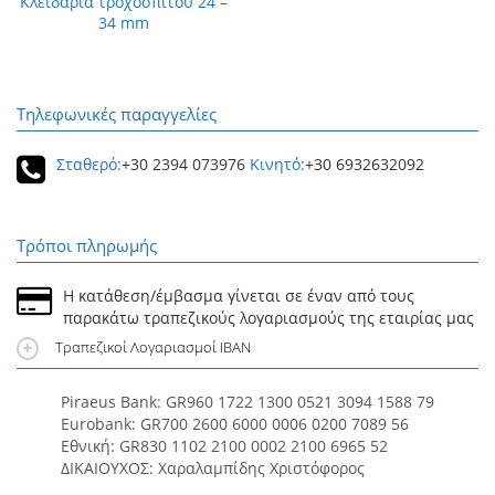
Κλειδαριά τροχόσπιτου 24 –
34 mm
Τηλεφωνικές παραγγελίες
Σταθερό:
+30 2394 073976
Κινητό:
+30 6932632092
Τρόποι πληρωμής
Η κατάθεση/έμβασμα γίνεται σε έναν από τους
παρακάτω τραπεζικούς λογαριασμούς της εταιρίας μας
Τραπεζικοί Λογαριασμοί IBAN
Piraeus Bank: GR960 1722 1300 0521 3094 1588 79
Eurobank: GR700 2600 6000 0006 0200 7089 56
Εθνική: GR830 1102 2100 0002 2100 6965 52
ΔΙΚΑΙΟΥΧΟΣ: Χαραλαμπίδης Χριστόφορος