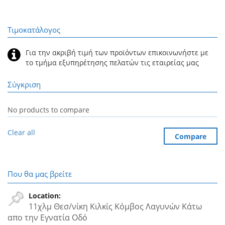
Τιμοκατάλογος
Για την ακριβή τιμή των προϊόντων επικοινωνήστε με
το τμήμα εξυπηρέτησης πελατών τις εταιρείας μας
Σύγκριση
No products to compare
Clear all
Compare
Που θα μας βρείτε
Location:
11χλμ Θεσ/νίκη Κιλκίς Κόμβος Λαγυνών Κάτω
απο την Εγνατία Oδό