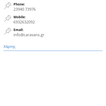
Phone:
23940 73976
Mobile:
6932632092
Email:
info@caravans.gr
Χάρτης