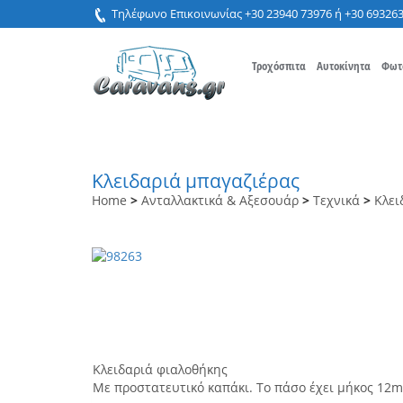
Τηλέφωνο Επικοινωνίας +30 23940 73976 ή +30 69326
Τροχόσπιτα
Αυτοκίνητα
Φωτ
Κλειδαριά μπαγαζιέρας
Home
>
Ανταλλακτικά & Αξεσουάρ
>
Τεχνικά
>
Κλει
Κλειδαριά φιαλοθήκης
Με προστατευτικό καπάκι. Το πάσο έχει μήκος 12mm