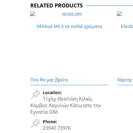
RELATED PRODUCTS
DEKAsyl MS-5 σε πολλά χρώματα
Κλειδ
Που θα μας βρείτε
Χάρτης
Location:
11χλμ Θεσ/νίκη Κιλκίς
Κόμβος Λαγυνών Κάτω απο την
Εγνατία Oδό
Phone:
23940 73976