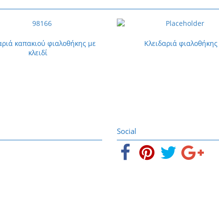
αριά καπακιού φιαλοθήκης με
Κλειδαριά φιαλοθήκης
κλειδί
Social