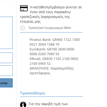
Η κατάθεση/έμβασμα γίνεται σε
έναν από τους παρακάτω
τραπεζικούς λογαριασμούς της
εταιρίας μας
Τραπεζικοί Λογαριασμοί IBAN
Piraeus Bank: GR960 1722 1300
0521 3094 1588 79
Eurobank: GR700 2600 6000
0006 0200 7089 56
Εθνική: GR830 1102 2100 0002
2100 6965 52
ΔΙΚΑΙΟΥΧΟΣ: Χαραλαμπίδης
Χριστόφορος
Τιμοκατάλογος
Για την ακριβή τιμή των