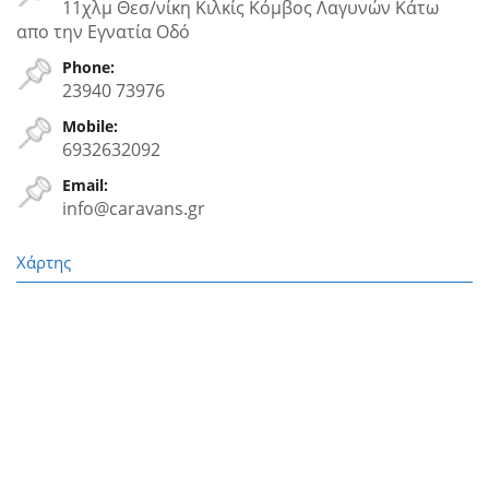
11χλμ Θεσ/νίκη Κιλκίς Κόμβος Λαγυνών Κάτω
απο την Εγνατία Oδό
Phone:
23940 73976
Mobile:
6932632092
Email:
info@caravans.gr
Χάρτης