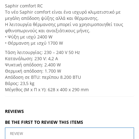
Saphir comfort RC
Το νέο Saphir comfort είναι ένα ισχυρό κλιματιστικό με
μεγάλη απόδοση ψύξης αλλά και θέρμανσης.
Η λειτουργία θέρμανσης μπορεί να χρησιμοποιηθεί τους
φθινοπωρινούς και ανοιξιάτικους μήνες.
• Ψύξη με ισχύ 2400 W
• Θέρμανση με ισχύ 1700 W
Τάση λειτουργίας: 230 – 240 V 50 Hz
Κατανάλωση: 230 V: 4,2 A
Ψυκτική απόδοση: 2.400 W
Θερμική απόδοση: 1.700 W
Απόδοση σε BTU: περίπου 8.200 BTU
Βάρος: 23,5 kg
Μέγεθος (M x Π x Y): 628 x 400 x 290 mm
REVIEWS
BE THE FIRST TO REVIEW THIS ITEMS