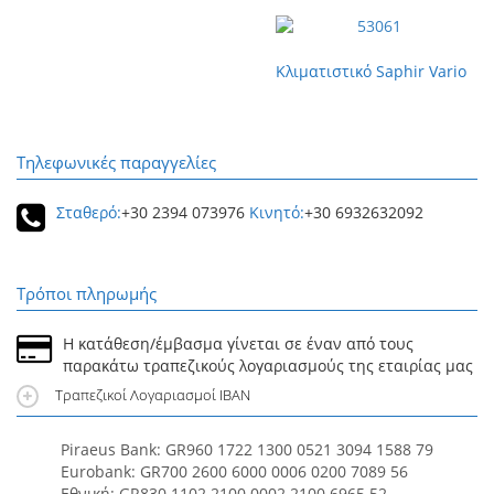
Κλιματιστικό Saphir Vario
Τηλεφωνικές παραγγελίες
Σταθερό:
+30 2394 073976
Κινητό:
+30 6932632092
Τρόποι πληρωμής
Η κατάθεση/έμβασμα γίνεται σε έναν από τους
παρακάτω τραπεζικούς λογαριασμούς της εταιρίας μας
Τραπεζικοί Λογαριασμοί IBAN
Piraeus Bank: GR960 1722 1300 0521 3094 1588 79
Eurobank: GR700 2600 6000 0006 0200 7089 56
Εθνική: GR830 1102 2100 0002 2100 6965 52