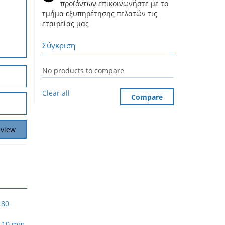
προϊόντων επικοινωνήστε με το
τμήμα εξυπηρέτησης πελατών τις
εταιρείας μας
Σύγκριση
No products to compare
Clear all
Compare
ο 10 mm