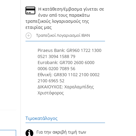
Η κατάθεση/έμβασμα γίνεται σε
έναν από τους παρακάτω
τραπεζικούς λογαριασμούς της
εταιρίας μας
Τραπεζικοί Λογαριασμοί IBAN
Piraeus Bank: GR960 1722 1300
0521 3094 1588 79
Eurobank: GR700 2600 6000
0006 0200 7089 56
Εθνική: GR830 1102 2100 0002
2100 6965 52
ΔΙΚΑΙΟΥΧΟΣ: Χαραλαμπίδης
Χριστόφορος
Τιμοκατάλογος
Για την ακριβή τιμή των