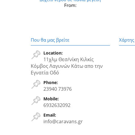
From:
Που θα μας βρείτε
Χάρτης
Location:
11χλμ Θεσ/νίκη Κιλκίς
Κόμβος Λαγυνών Κάτω απο την
Εγνατία Oδό
Phone:
23940 73976
Mobile:
6932632092
Email:
info@caravans.gr